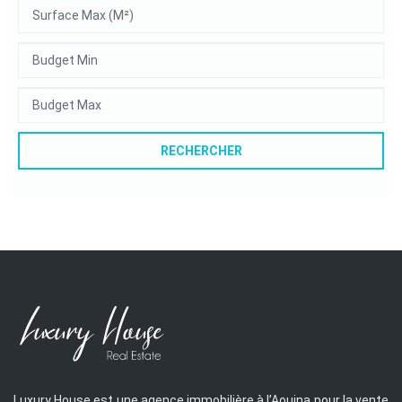
RECHERCHER
Luxury House est une agence immobilière à l’Aouina pour la vente