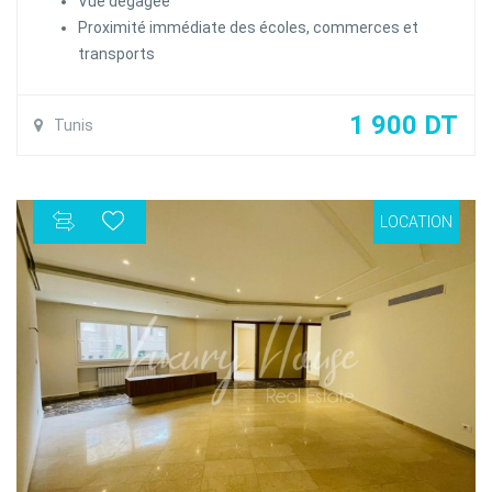
Vue dégagée
Proximité immédiate des écoles, commerces et
transports
1 900 DT
Tunis
LOCATION