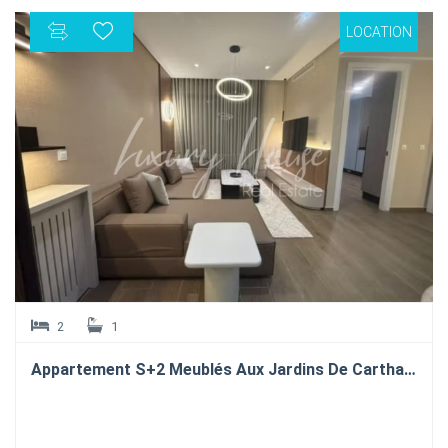
à proximité immédiate de nombreuses commodités,
incluant des établissements scolaires, des commerces,
LOCATION
des espaces de loisirs et des infrastructures de transport.
Le confort thermique est assuré en toute saison par un
système de chauffage central et une climatisation par
split. Une place de parking en sous-sol complète ce bien.
2
1
Appartement S+2 Meublés Aux Jardins De Carthage