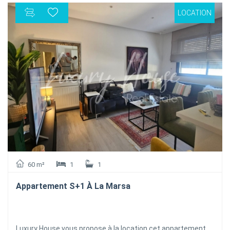
LOCATION
60 m²
1
1
Appartement S+1 À La Marsa
Luxury House vous propose à la location cet appartement