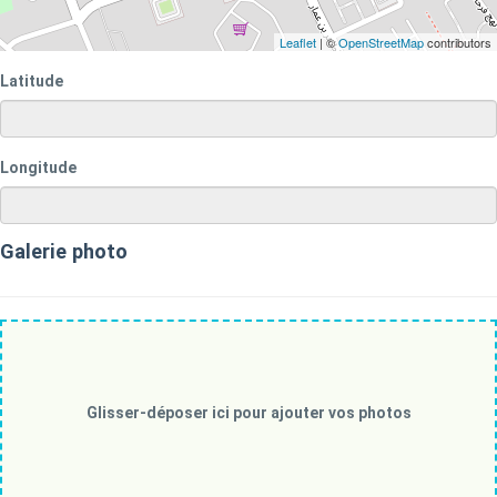
Leaflet
| ©
OpenStreetMap
contributors
Latitude
Longitude
Galerie photo
Glisser-déposer ici pour ajouter vos photos