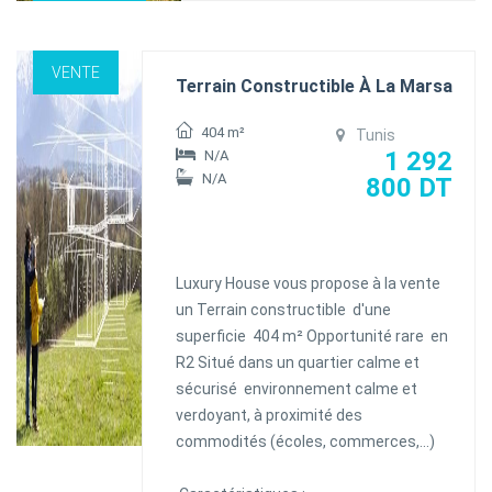
VENTE
Terrain Constructible À La Marsa
404 m²
Tunis
1 292
N/A
N/A
800 DT
Luxury House vous propose à la vente
un Terrain constructible d'une
superficie 404 m² Opportunité rare en
R2 Situé dans un quartier calme et
sécurisé environnement calme et
verdoyant, à proximité des
commodités (écoles, commerces,...)