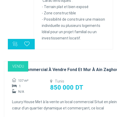
Caractéristiques :
- Terrain plat et bien exposé
- Zone constructible
- Possibilité de construire une maison
individuelle ou plusieurs logements
Idéal pour un projet familial ou un
investissement locatif.
VENDU
Local Commercial À Vendre Fond Et Mur À Ain Zagho
137 m²
Tunis
850 000 DT
1
N/A
Luxury House Met à la vente un local commercial Situé en plein
cœur d’un quartier dynamique et commerçant, ce local
commercial offre une opportunité rare d’investissement. D’un