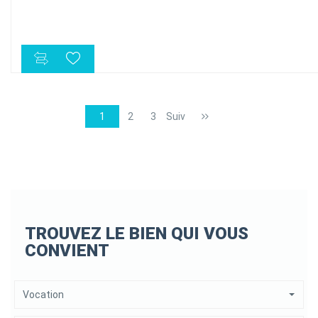
Superficie couvert 140m²
Terrasse 45m²
1
2
3
Suiv
TROUVEZ LE BIEN QUI VOUS
CONVIENT
Vocation