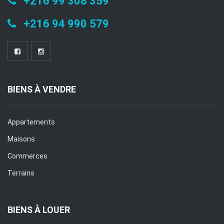
+216 99 308 359
+216 94 990 579
BIENS À VENDRE
Appartements
Maisons
Commerces
Terrains
BIENS À LOUER