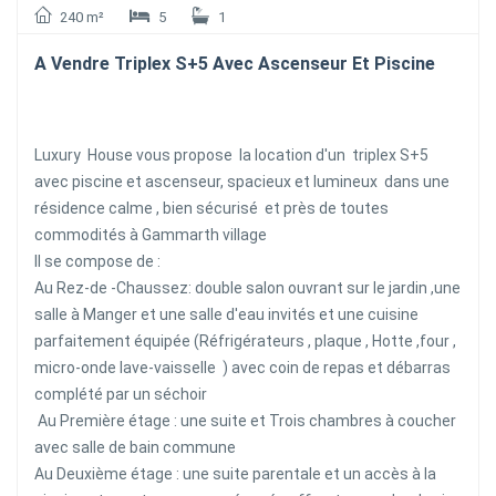
240 m²
5
1
A Vendre Triplex S+5 Avec Ascenseur Et Piscine
Luxury House vous propose la location d'un triplex S+5
avec piscine et ascenseur, spacieux et lumineux dans une
résidence calme , bien sécurisé et près de toutes
commodités à Gammarth village
Il se compose de :
Au Rez-de -Chaussez: double salon ouvrant sur le jardin ,une
salle à Manger et une salle d'eau invités et une cuisine
parfaitement équipée (Réfrigérateurs , plaque , Hotte ,four ,
micro-onde lave-vaisselle ) avec coin de repas et débarras
complété par un séchoir
Au Première étage : une suite et Trois chambres à coucher
avec salle de bain commune
Au Deuxième étage : une suite parentale et un accès à la