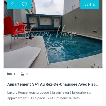
VENTE
1
1
Appartement S+1 Au Rez-De-Chaussée Avec Piscine Et Jardin
Luxury House vous propose à la vente ou à la location un
appartement S+1 Spacieux et lumineux au Rez-
déchaussée avec jardin et piscine situé dans un quartier