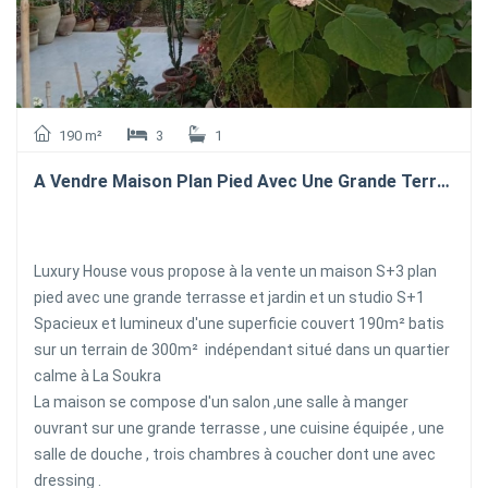
190 m²
3
1
A Vendre Maison Plan Pied Avec Une Grande Terrasse Et Jardin À La Soukra
Luxury House vous propose à la vente un maison S+3 plan
pied avec une grande terrasse et jardin et un studio S+1
Spacieux et lumineux d'une superficie couvert 190m² batis
sur un terrain de 300m² indépendant situé dans un quartier
calme à La Soukra
La maison se compose d'un salon ,une salle à manger
ouvrant sur une grande terrasse , une cuisine équipée , une
salle de douche , trois chambres à coucher dont une avec
dressing .