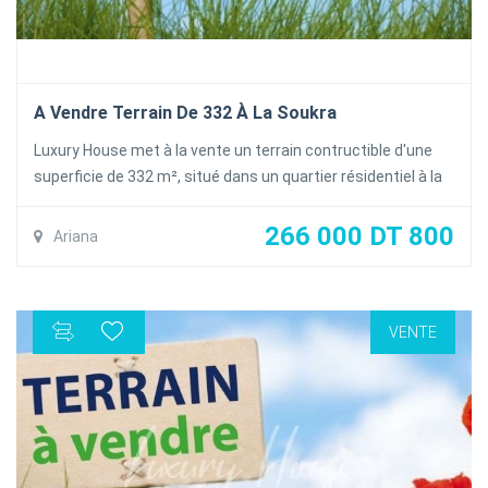
A Vendre Terrain De 332 À La Soukra
Luxury House met à la vente un terrain contructible d'une
superficie de 332 m², situé dans un quartier résidentiel à la
Soukra.
Prix de vente: 800 DT/m²
266 000 DT 800
Ariana
Titre bleu individuel
VENTE