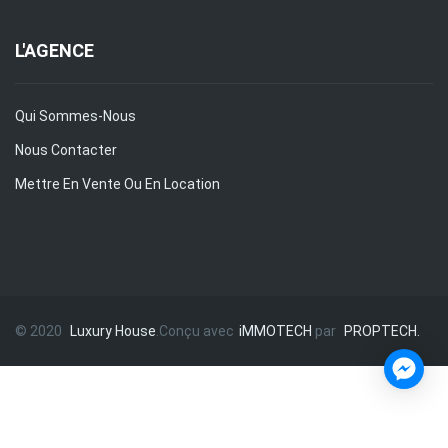
L'AGENCE
Qui Sommes-Nous
Nous Contacter
Mettre En Vente Ou En Location
© 2020
Luxury House
.Conçu avec
iMMOTECH
par
PROPTECH.