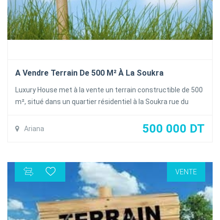
A Vendre Terrain De 500 M² À La Soukra
Luxury House met à la vente un terrain constructible de 500
m², situé dans un quartier résidentiel à la Soukra rue du
Park.
Papiers en régle
500 000 DT
Ariana
Prix /m² : 500 dt/m²
Vocation : R+2
VENTE