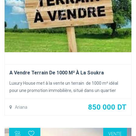
A Vendre Terrain De 1000 M² À La Soukra
Luxury House met à la vente un terrain de 1000 m² idéal
pour une promotion immobilière, situé dans un quartier
résidentiel à la Soukra Park.
Vocation R+3
850 000 DT
Ariana
Papies en régle
Prix de vente : 850 DT/m²
VENTE