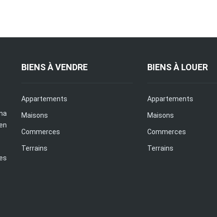
BIENS À VENDRE
BIENS À LOUER
Appartements
Appartements
na
Maisons
Maisons
en
Commerces
Commerces
Terrains
Terrains
es