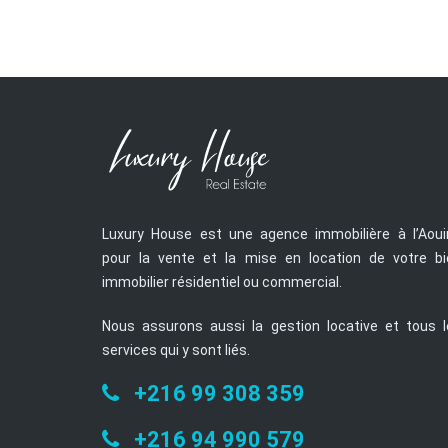
Luxury House est une agence immobilière à l’Aoui
pour la vente et la mise en location de votre bi
immobilier résidentiel ou commercial.
Nous assurons aussi la gestion locative et tous l
services qui y sont liés.
+216 99 308 359
+216 94 990 579