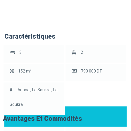
Caractéristiques
3
2
152 m²
790 000 DT
Ariana , La Soukra , La
Soukra
Avantages Et Commodités