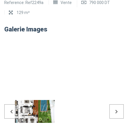
Reference:
Ref2249a
Vente
790 000 DT
129 m²
Galerie Images