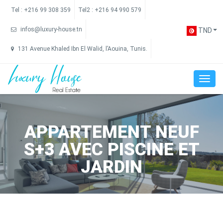
Tel :
+216 99 308 359
Tel2 :
+216 94 990 579
infos@luxury-house.tn
TND
131 Avenue Khaled Ibn El Walid, l’Aouina, Tunis.
APPARTEMENT NEUF
S+3 AVEC PISCINE ET
JARDIN