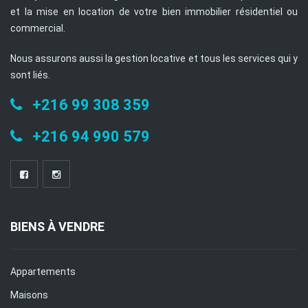
et la mise en location de votre bien immobilier résidentiel ou
commercial.
Nous assurons aussi la gestion locative et tous les services qui y
sont liés.
+216 99 308 359
+216 94 990 579
BIENS À VENDRE
Appartements
Maisons