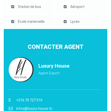
Station de bus
Aéroport
École maternelle
Lycée
CONTACTER AGENT
Luxury House
Agent Expert
+216 70 727 510
infos@luxury-house.tn