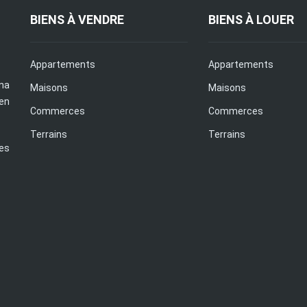
BIENS À VENDRE
BIENS À LOUER
Appartements
Appartements
na
Maisons
Maisons
en
Commerces
Commerces
Terrains
Terrains
es