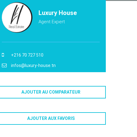
Luxury House
Agent Expert
+216 70 727 510
infos@luxury-house.tn
AJOUTER AU COMPARATEUR
AJOUTER AUX FAVORIS