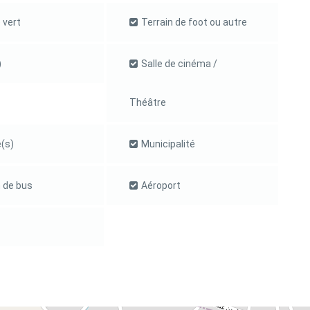
 vert
Terrain de foot ou autre
)
Salle de cinéma /
Théâtre
(s)
Municipalité
 de bus
Aéroport