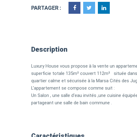
PARTAGER :
Description
Luxury House vous propose à la vente un appartem
superficie totale 135m² couvert 112m² située dans
quartier calme et sécurisée à la Marsa Cités des J
L'appartement se compose comme suit :
Un Salon , une salle d'eau invités ,une cuisine équi
partageant une salle de bain commune .
Caractéristiques