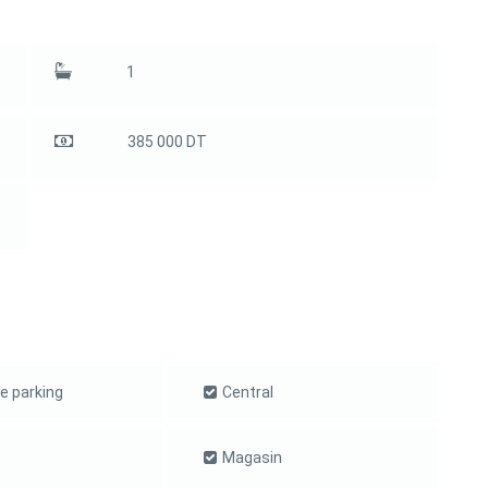
1
385 000 DT
e parking
Central
Magasin