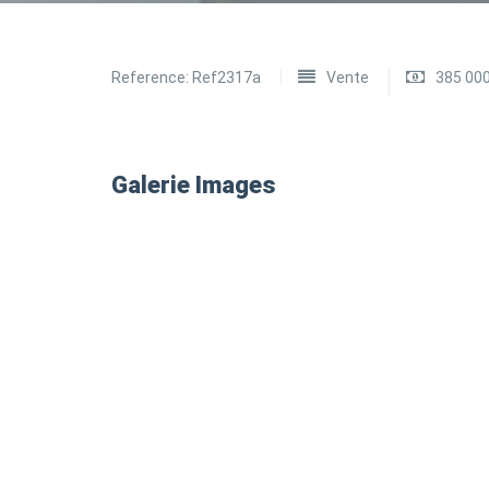
Reference:
Ref2317a
Vente
385 00
Galerie Images