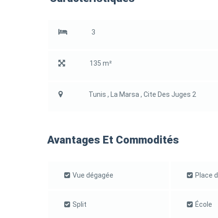
3
135 m²
Tunis , La Marsa , Cite Des Juges 2
Avantages Et Commodités
Vue dégagée
Place d
Split
École