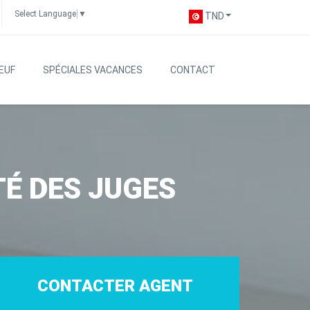
Select Language
▼
TND
EUF
SPÉCIALES VACANCES
CONTACT
É DES JUGES
CONTACTER AGENT