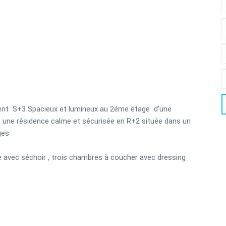
ent S+3 Spacieux et lumineux au 2éme étage d'une
 une résidence calme et sécurisée en R+2 située dans un
uges
pée avec séchoir , trois chambres à coucher avec dressing