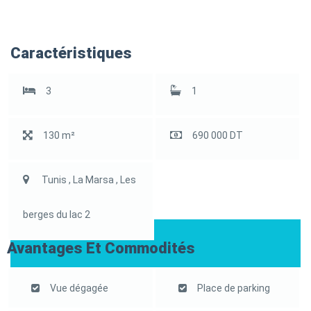
Caractéristiques
3
1
130 m²
690 000 DT
Tunis , La Marsa , Les
berges du lac 2
Avantages Et Commodités
Vue dégagée
Place de parking