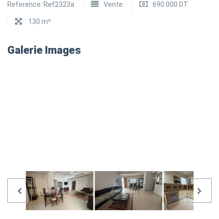
Reference:
Ref2323a
Vente
690 000 DT
130 m²
Galerie Images