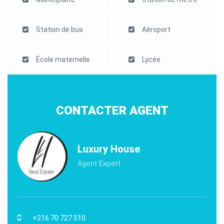
Station de bus
Aéroport
École maternelle
Lycée
CONTACTER AGENT
Luxury House
Agent Expert
+216 70 727 510