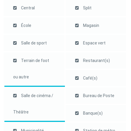
Central
Split
École
Magasin
Salle de sport
Espace vert
Terrain de foot
Restaurant(s)
ou autre
Café(s)
Salle de cinéma /
Bureau de Poste
Théâtre
Banque(s)
Municipalité
Station de métro