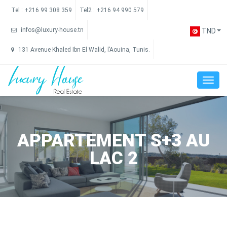
Tel :
+216 99 308 359
Tel2 :
+216 94 990 579
infos@luxury-house.tn
TND
131 Avenue Khaled Ibn El Walid, l’Aouina, Tunis.
APPARTEMENT S+3 AU
LAC 2