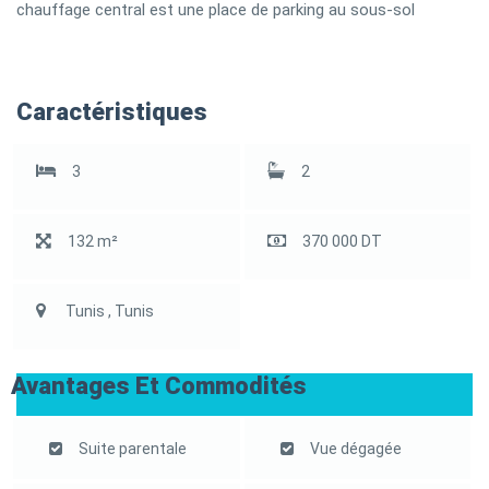
chauffage central est une place de parking au sous-sol
Caractéristiques
3
2
132 m²
370 000 DT
Tunis , Tunis
Avantages Et Commodités
Suite parentale
Vue dégagée