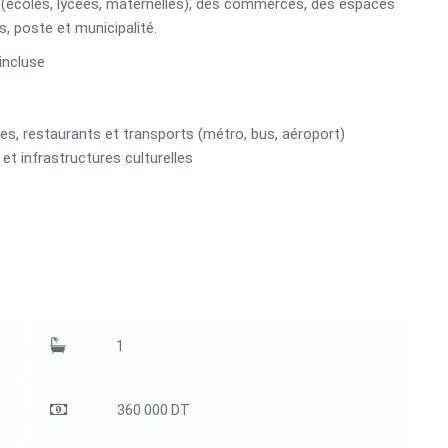
 (écoles, lycées, maternelles), des commerces, des espaces
s, poste et municipalité.
incluse
s, restaurants et transports (métro, bus, aéroport)
 et infrastructures culturelles
1
360 000 DT