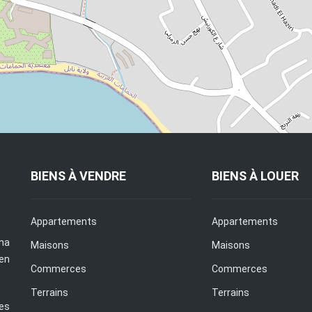
BIENS À VENDRE
BIENS À LOUER
Appartements
Appartements
na
Maisons
Maisons
en
Commerces
Commerces
Terrains
Terrains
es