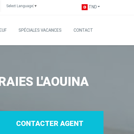
Select Language
▼
TND
EUF
SPÉCIALES VACANCES
CONTACT
RAIES L'AOUINA
CONTACTER AGENT