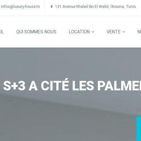
infos@luxury-house.tn
131 Avenue Khaled Ibn El Walid, l’Aouina, Tunis.
IL
QUI SOMMES-NOUS
LOCATION
VENTE
N
+3 A CITÉ LES PALME