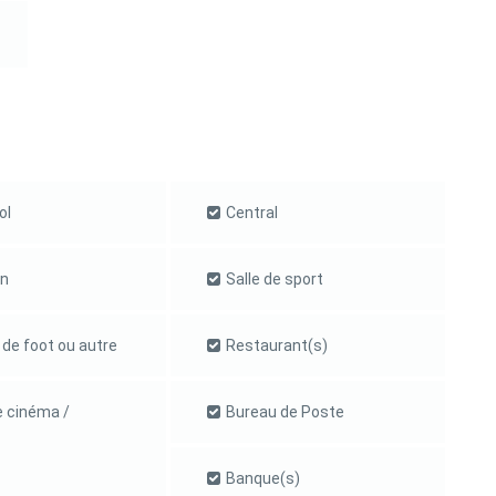
ol
Central
n
Salle de sport
 de foot ou autre
Restaurant(s)
e cinéma /
Bureau de Poste
Banque(s)