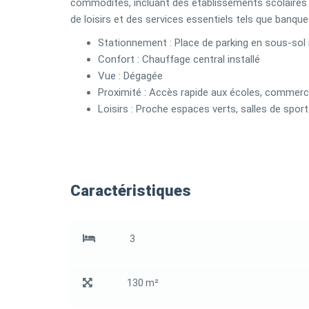
commodités, incluant des établissements scolaires
de loisirs et des services essentiels tels que banque
Stationnement : Place de parking en sous-sol 
Confort : Chauffage central installé
Vue : Dégagée
Proximité : Accès rapide aux écoles, commerce
Loisirs : Proche espaces verts, salles de sport
Caractéristiques
3
130 m²