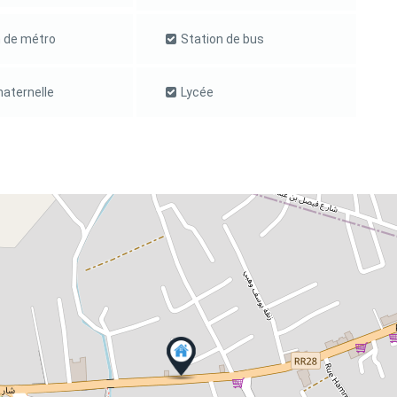
n de métro
Station de bus
aternelle
Lycée