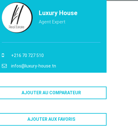
Luxury House
Agent Expert
+216 70 727 510
infos@luxury-house.tn
AJOUTER AU COMPARATEUR
AJOUTER AUX FAVORIS