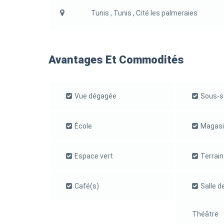
Tunis , Tunis , Cité les palmeraies
Avantages Et Commodités
Vue dégagée
Sous-s
École
Magasi
Espace vert
Terrain
Café(s)
Salle d
Théâtre