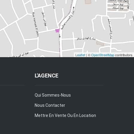
Leaflet
| ©
OpenStreetMap
contributors
L'AGENCE
Qui Sommes-Nous
Nous Contacter
Mettre En Vente Ou En Location