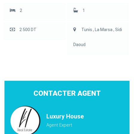
2
1
2 500 DT
Tunis , La Marsa , Sidi
Daoud
CONTACTER AGENT
Luxury House
Agent Expert