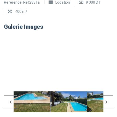
Reference:
Ref2381a
Location
9 000 DT
400 m²
Galerie Images