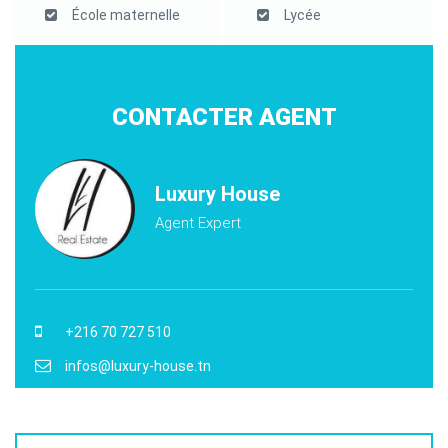
École maternelle
Lycée
CONTACTER AGENT
Luxury House
Agent Expert
+216 70 727 510
infos@luxury-house.tn