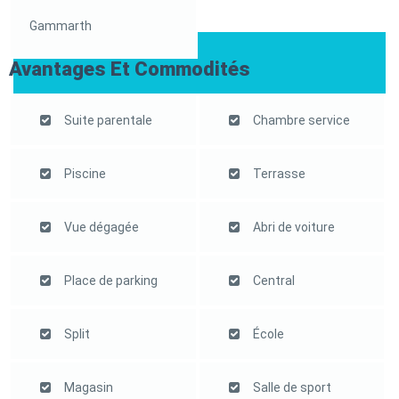
Gammarth
Avantages Et Commodités
Suite parentale
Chambre service
Piscine
Terrasse
Vue dégagée
Abri de voiture
Place de parking
Central
Split
École
Magasin
Salle de sport