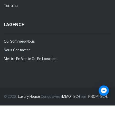
Terrains
L'AGENCE
Qui Sommes-Nous
Nous Contacter
Mettre En Vente Ou En Location
© 2020
Luxury House
.Conçu avec
iMMOTECH
par
PROPTECH.