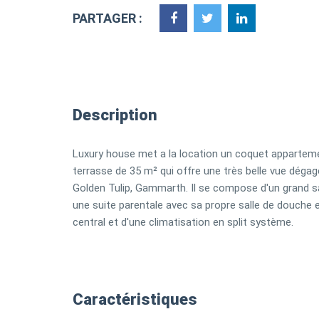
PARTAGER :
Description
Luxury house met a la location un coquet apparte
terrasse de 35 m² qui offre une très belle vue dégagé
Golden Tulip, Gammarth. Il se compose d'un grand sa
une suite parentale avec sa propre salle de douche e
central et d'une climatisation en split système.
Caractéristiques