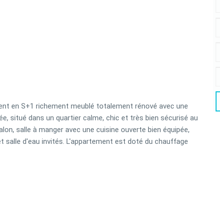
ment en S+1 richement meublé totalement rénové avec une
e, situé dans un quartier calme, chic et très bien sécurisé au
lon, salle à manger avec une cuisine ouverte bien équipée,
t salle d'eau invités. L'appartement est doté du chauffage