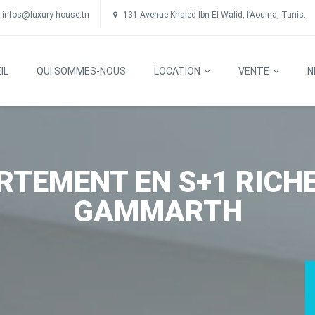
infos@luxury-house.tn
131 Avenue Khaled Ibn El Walid, l’Aouina, Tunis.
IL
QUI SOMMES-NOUS
LOCATION
VENTE
N
RTEMENT EN S+1 RICH
GAMMARTH