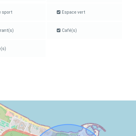
e sport
Espace vert
rant(s)
Café(s)
(s)