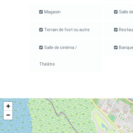
Magasin
Salle d
Terrain de foot ou autre
Restau
Salle de cinéma /
Banque
Théâtre
+
−