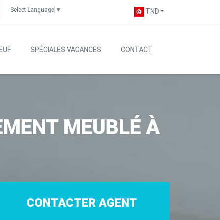
Select Language
▼
TND
EUF
SPÉCIALES VACANCES
CONTACT
EMENT MEUBLÉ À
CONTACTER AGENT