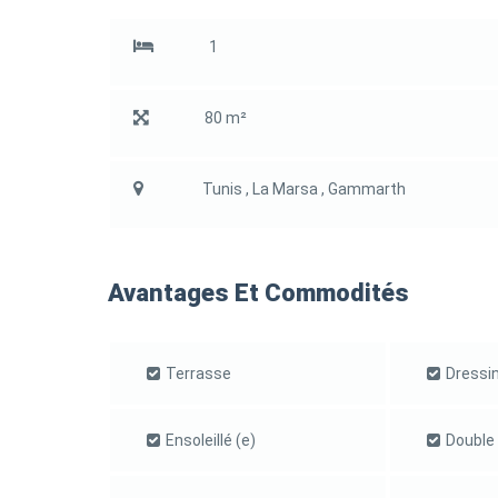
1
80 m²
Tunis , La Marsa , Gammarth
Avantages Et Commodités
Terrasse
Dressi
Ensoleillé (e)
Double 