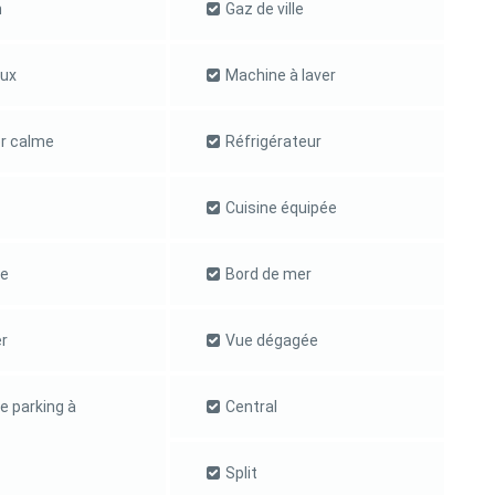
n
Gaz de ville
ux
Machine à laver
er calme
Réfrigérateur
Cuisine équipée
ue
Bord de mer
r
Vue dégagée
e parking à
Central
Split