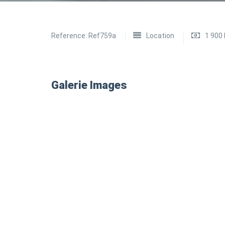
Reference:
Ref759a
Location
1 900
Galerie Images