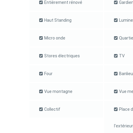
Entièrement rénové
Gardie
Haut Standing
Lumine
Micro onde
Quarti
Stores électriques
TV
Four
Banlie
Vue montagne
Vue me
Collectif
Place d
l’extérieur