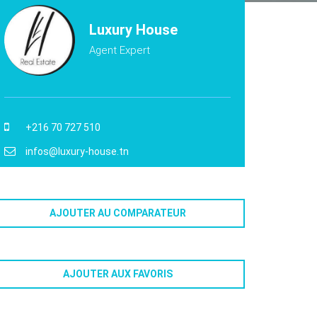
Luxury House
Agent Expert
+216 70 727 510
infos@luxury-house.tn
AJOUTER AU COMPARATEUR
AJOUTER AUX FAVORIS