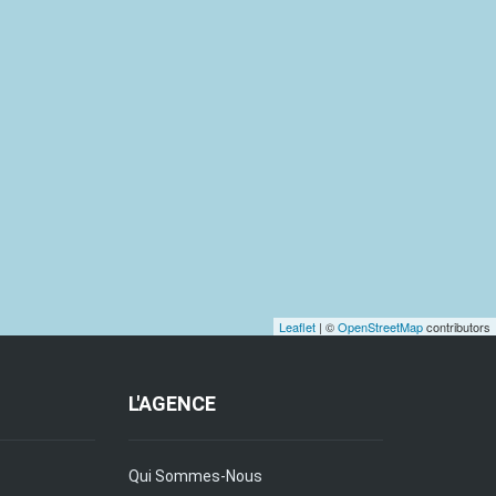
Leaflet
| ©
OpenStreetMap
contributors
L'AGENCE
Qui Sommes-Nous